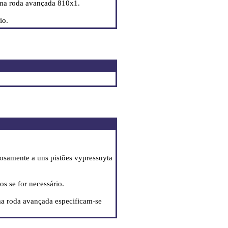
uma roda avançada 810x1.
io.
osamente a uns pistões vypressuyta
os se for necessário.
ma roda avançada especificam-se