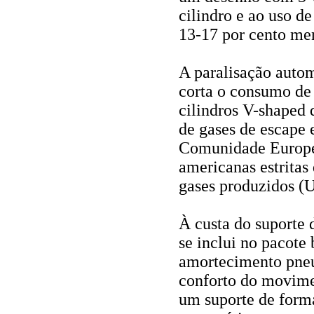
cilindro e ao uso d
13-17 por cento me
A paralisação auto
corta o consumo de
cilindros V-shaped 
de gases de escape 
Comunidade Europe
americanas estritas
gases produzidos (
À custa do suporte 
se inclui no pacote
amortecimento pneu
conforto do movim
um suporte de forma