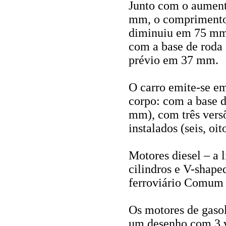
Junto com o aumen
mm, o comprimento
diminuiu em 75 mm
com a base de roda
prévio em 37 mm.
O carro emite-se e
corpo: com a base d
mm), com três vers
instalados (seis, oit
Motores diesel – a 
cilindros e V-shape
ferroviário Comum -
Os motores de gasol
um desenho com 3 v