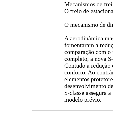
Mecanismos de freio
O freio de estacion
O mecanismo de dire
A aerodinâmica magn
fomentaram a redu
comparação com o 
completo, a nova S
Contudo a redução d
conforto. Ao contrár
elementos protetore
desenvolvimento de
S-classe assegura a
modelo prévio.