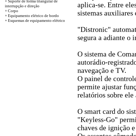
+
Suporte de forma triangular de
aplica-se. Entre ele
interrupção e direção
+
Corpo
sistemas auxiliares 
+
Equipamento elétrico de bordo
+
Esquemas de equipamento elétrico
"Distronic" automa
segura a adiante o i
O sistema de Comand
autorádio-registrado
navegação e TV.
O painel de control
permite ajustar fun
relatórios sobre ele
O smart card do sis
"Keyless-Go" permit
chaves de ignição e