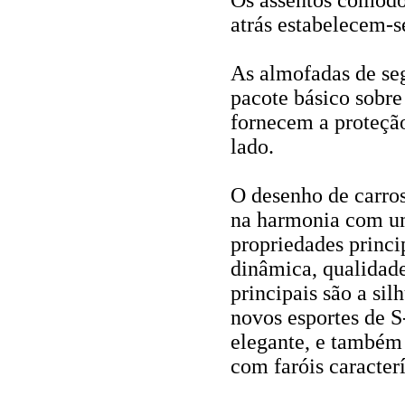
Os assentos cômodo
atrás estabelecem-s
As almofadas de se
pacote básico sobre
fornecem a proteção
lado.
O desenho de carros
na harmonia com uma
propriedades princi
dinâmica, qualidade
principais são a si
novos esportes de S
elegante, e também
com faróis caracterí