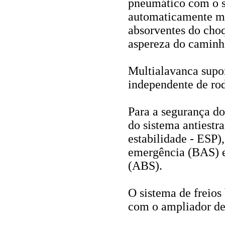
pneumático com o s
automaticamente mo
absorventes do choq
aspereza do caminh
Multialavanca supor
independente de rod
Para a segurança d
do sistema antiestr
estabilidade - ESP)
emergência (BAS) e 
(ABS).
O sistema de freios 
com o ampliador de