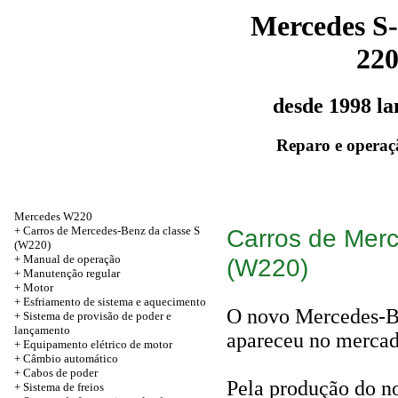
Mercedes S-
22
desde 1998 l
Reparo e operaç
Mercedes W220
+
Carros de Mercedes-Benz da classe S
Carros de Mer
(W220)
+
Manual de operação
(W220)
+
Manutenção regular
+
Motor
+
Esfriamento de sistema e aquecimento
O novo Mercedes-Be
+
Sistema de provisão de poder e
lançamento
apareceu no mercad
+
Equipamento elétrico de motor
+
Câmbio automático
+
Cabos de poder
Pela produção do no
+
Sistema de freios